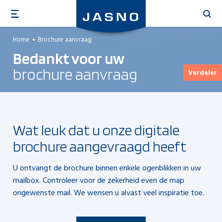
Overslaan
en
naar
Home
Brochure aanvraag
de
Bedankt voor uw
inhoud
gaan
brochure aanvraag
Verdeler
Wat leuk dat u onze digitale
brochure aangevraagd heeft
U ontvangt de brochure binnen enkele ogenblikken in uw
mailbox. Controleer voor de zekerheid even de map
ongewenste mail. We wensen u alvast veel inspiratie toe.