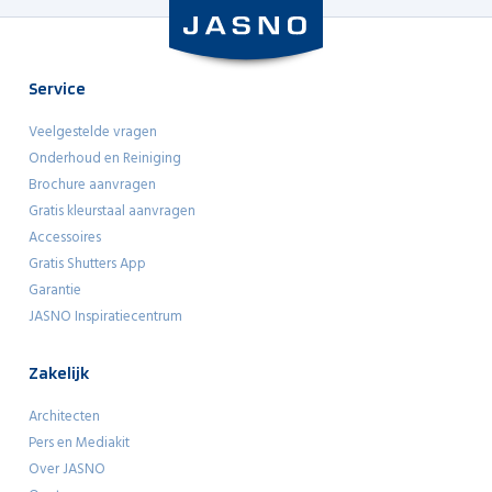
Service
Veelgestelde vragen
Onderhoud en Reiniging
Brochure aanvragen
Gratis kleurstaal aanvragen
Accessoires
Gratis Shutters App
Garantie
JASNO Inspiratiecentrum
Zakelijk
Architecten
Pers en Mediakit
Over JASNO