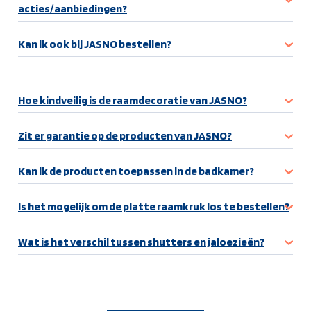
acties/aanbiedingen?
Kan ik ook bij JASNO bestellen?
Hoe kindveilig is de raamdecoratie van JASNO?
Zit er garantie op de producten van JASNO?
Kan ik de producten toepassen in de badkamer?
Is het mogelijk om de platte raamkruk los te bestellen?
Wat is het verschil tussen shutters en jaloezieën?