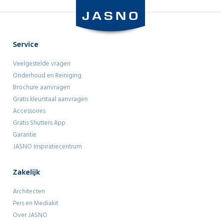
Service
Veelgestelde vragen
Onderhoud en Reiniging
Brochure aanvragen
Gratis kleurstaal aanvragen
Accessoires
Gratis Shutters App
Garantie
JASNO Inspiratiecentrum
Zakelijk
Architecten
Pers en Mediakit
Over JASNO