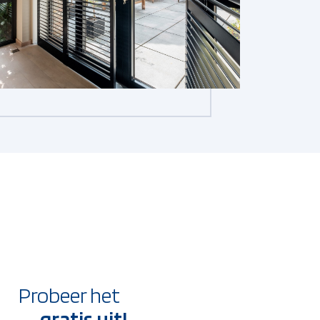
Probeer het
gratis uit!