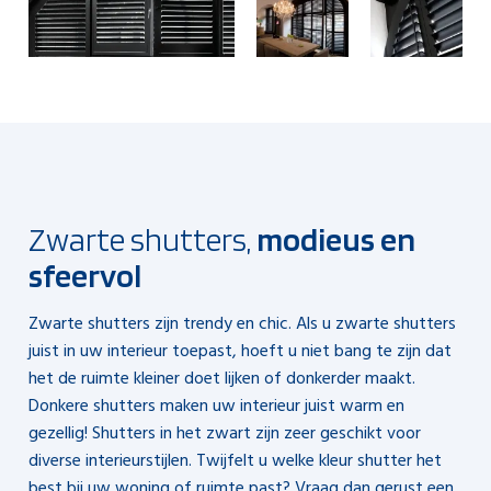
Zwarte shutters,
modieus en
sfeervol
Zwarte shutters zijn trendy en chic. Als u zwarte shutters
juist in uw interieur toepast, hoeft u niet bang te zijn dat
het de ruimte kleiner doet lijken of donkerder maakt.
Donkere shutters maken uw interieur juist warm en
gezellig! Shutters in het zwart zijn zeer geschikt voor
diverse interieurstijlen. Twijfelt u welke kleur shutter het
best bij uw woning of ruimte past?
Vraag dan gerust een