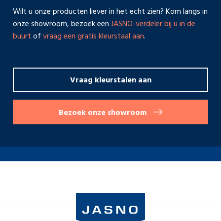
Wilt u onze producten liever in het echt zien? Kom langs in
onze showroom, bezoek een
JASNO-verdeler bij u in de
buurt
of
vraag een gratis kleurstaal aan
.
Vraag kleurstalen aan
Bezoek onze showroom