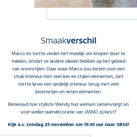
Smaak
verschil
Marco en Ivette vinden het moeilijk om knopen door te
hakken, omdat ze andere ideeën hebben op het gebied
van woonstijlen. Daar waar Marco zou kiezen voor een
strak interieur met veel leer en stalen elementen, ziet
Ivette liever een landelijk interieur terug met veel
bloemetjes en rieten elementen.
Benieuwd hoe styliste Wendy hun wensen samenvoegt en
voor welke raamdecoratie van JASNO zij kiest?
Kijk a.s. zondag 25 november om 19:30 uur naar SBS6!