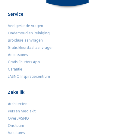
Service
Veelgestelde vragen
Onderhoud en Reiniging
Brochure aanvragen
Gratis kleurstaal aanvragen
Accessoires
Gratis Shutters App
Garantie
JASNO Inspiratiecentrum
Zakelijk
Architecten
Pers en Mediakit
Over JASNO
Ons team
Vacatures