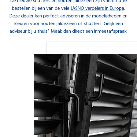
De nieuwe shutters en houten jaloezieën zijn vanaf nu te
bestellen bij een van de vele
JASNO verdelers in Europa
.
Deze dealer kan perfect adviseren in de mogelijkheden en
kleuren voor houten jaloezieën of shutters. Gelijk een
adviseur bij u thuis? Maak dan direct een
inmeetafspraak
.