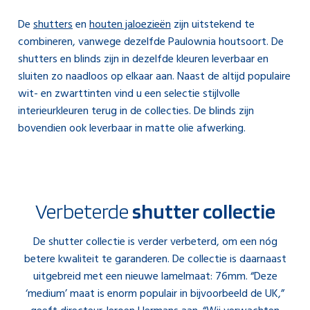
De
shutters
en
houten jaloezieën
zijn uitstekend te
combineren, vanwege dezelfde Paulownia houtsoort. De
shutters en blinds zijn in dezelfde kleuren leverbaar en
sluiten zo naadloos op elkaar aan. Naast de altijd populaire
wit- en zwarttinten vind u een selectie stijlvolle
interieurkleuren terug in de collecties. De blinds zijn
bovendien ook leverbaar in matte olie afwerking.
Verbeterde
shutter collectie
De shutter collectie is verder verbeterd, om een nóg
betere kwaliteit te garanderen. De collectie is daarnaast
uitgebreid met een nieuwe lamelmaat: 76mm. “Deze
‘medium’ maat is enorm populair in bijvoorbeeld de UK,”