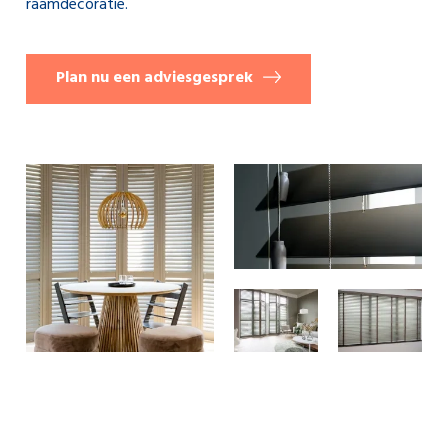
raamdecoratie.
Plan nu een adviesgesprek