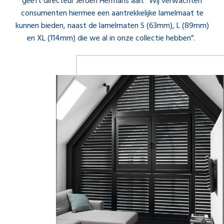
geeft directeur Jeroen Hermans aan. “Wij verwachten
consumenten hiermee een aantrekkelijke lamelmaat te
kunnen bieden, naast de lamelmaten S (63mm), L (89mm)
en XL (114mm) die we al in onze collectie hebben”.