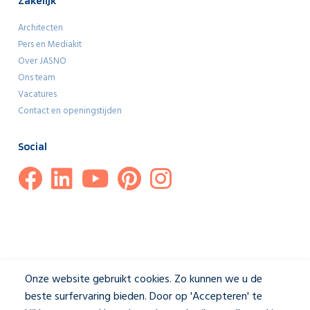
Zakelijk
Architecten
Pers en Mediakit
Over JASNO
Ons team
Vacatures
Contact en openingstijden
Social
Onze website gebruikt cookies. Zo kunnen we u de
beste surfervaring bieden. Door op 'Accepteren' te