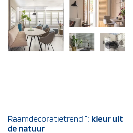
Raamdecoratietrend 1:
kleur uit
de natuur