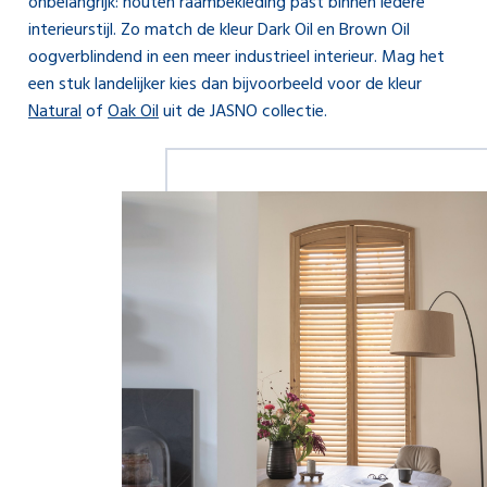
onbelangrijk: houten raambekleding past binnen iedere
interieurstijl. Zo match de kleur Dark Oil en Brown Oil
oogverblindend in een meer industrieel interieur. Mag het
een stuk landelijker kies dan bijvoorbeeld voor de kleur
Natural
of
Oak Oil
uit de JASNO collectie.