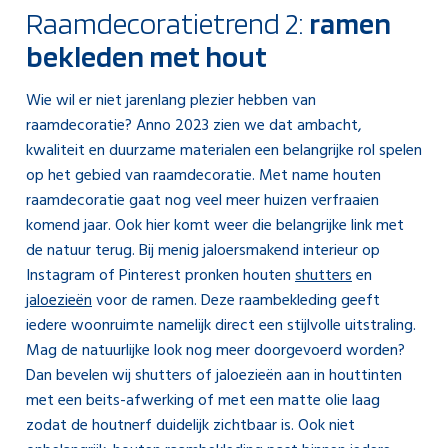
Raamdecoratietrend 2:
ramen
bekleden met hout
Wie wil er niet jarenlang plezier hebben van
raamdecoratie? Anno 2023 zien we dat ambacht,
kwaliteit en duurzame materialen een belangrijke rol spelen
op het gebied van raamdecoratie. Met name houten
raamdecoratie gaat nog veel meer huizen verfraaien
komend jaar. Ook hier komt weer die belangrijke link met
de natuur terug. Bij menig jaloersmakend interieur op
Instagram of Pinterest pronken houten
shutters
en
jaloezieën
voor de ramen. Deze raambekleding geeft
iedere woonruimte namelijk direct een stijlvolle uitstraling.
Mag de natuurlijke look nog meer doorgevoerd worden?
Dan bevelen wij shutters of jaloezieën aan in houttinten
met een beits-afwerking of met een matte olie laag
zodat de houtnerf duidelijk zichtbaar is. Ook niet