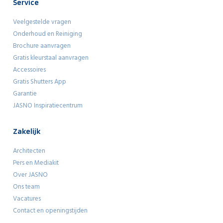
Service
Veelgestelde vragen
Onderhoud en Reiniging
Brochure aanvragen
Gratis kleurstaal aanvragen
Accessoires
Gratis Shutters App
Garantie
JASNO Inspiratiecentrum
Zakelijk
Architecten
Pers en Mediakit
Over JASNO
Ons team
Vacatures
Contact en openingstijden