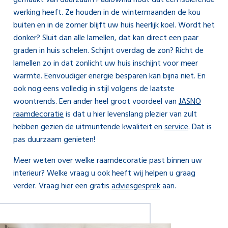
gemaakt van duurzaam Paulownia hout dat een isolerende
werking heeft. Ze houden in de wintermaanden de kou
buiten en in de zomer blijft uw huis heerlijk koel. Wordt het
donker? Sluit dan alle lamellen, dat kan direct een paar
graden in huis schelen. Schijnt overdag de zon? Richt de
lamellen zo in dat zonlicht uw huis inschijnt voor meer
warmte. Eenvoudiger energie besparen kan bijna niet. En
ook nog eens volledig in stijl volgens de laatste
woontrends. Een ander heel groot voordeel van
JASNO
raamdecoratie
is dat u hier levenslang plezier van zult
hebben gezien de uitmuntende kwaliteit en
service
. Dat is
pas duurzaam genieten!
Meer weten over welke raamdecoratie past binnen uw
interieur? Welke vraag u ook heeft wij helpen u graag
verder. Vraag hier een gratis
adviesgesprek
aan.