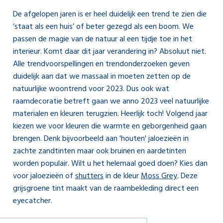
De afgelopen jaren is er heel duidelijk een trend te zien die
‘staat als een huis’ of beter gezegd als een boom. We
passen de magie van de natuur al een tijdje toe in het
interieur. Komt daar dit jaar verandering in? Absoluut niet.
Alle trendvoorspellingen en trendonderzoeken geven
duidelijk aan dat we massaal in moeten zetten op de
natuurlijke woontrend voor 2023. Dus ook wat
raamdecoratie betreft gaan we anno 2023 veel natuurlijke
materialen en kleuren terugzien. Heerlijk toch! Volgend jaar
kiezen we voor kleuren die warmte en geborgenheid gaan
brengen. Denk bijvoorbeeld aan 'houten' jaloezieën in
zachte zandtinten maar ook bruinen en aardetinten
worden populair. Wilt u het helemaal goed doen? Kies dan
voor jaloezieën of
shutters
in de kleur
Moss Grey
. Deze
grijsgroene tint maakt van de raambekleding direct een
eyecatcher.