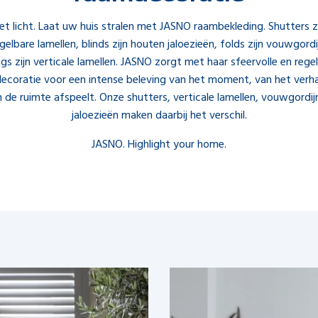
t licht. Laat uw huis stralen met JASNO raambekleding. Shutters zi
elbare lamellen, blinds zijn houten jaloezieën, folds zijn vouwgord
gs zijn verticale lamellen. JASNO zorgt met haar sfeervolle en rege
ecoratie voor een intense beleving van het moment, van het verha
in de ruimte afspeelt. Onze shutters, verticale lamellen, vouwgordij
jaloezieën maken daarbij het verschil.
JASNO. Highlight your home.