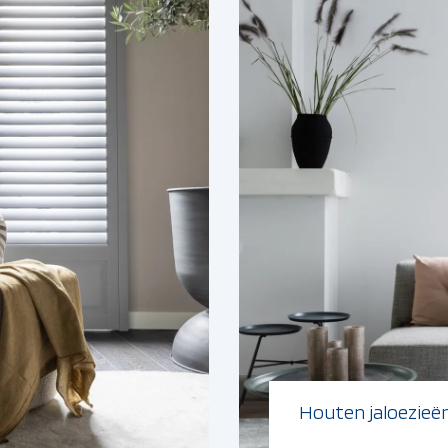
Houten jaloezieë