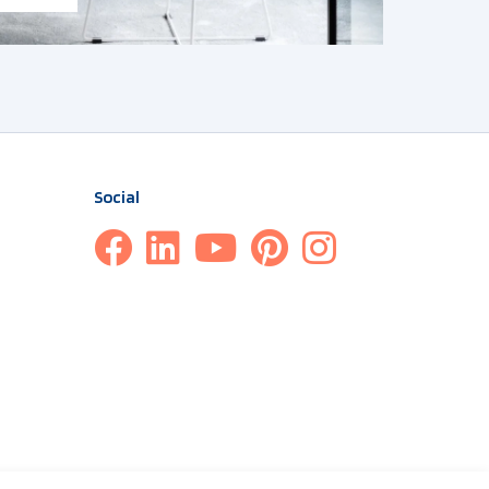
Social