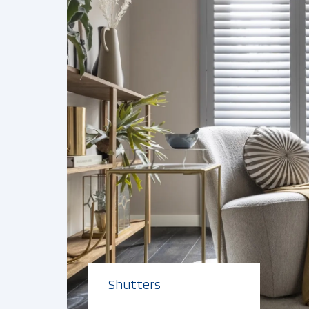
Shutters