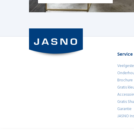
Lees meer
Service
Veelgeste
Onderhou
Brochure
Gratis kl
Accessoir
Gratis Sh
Garantie
JASNO Ins