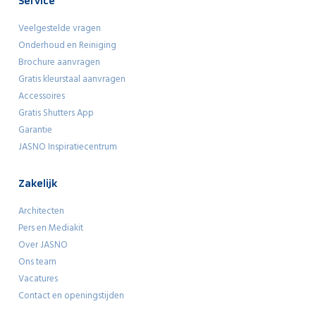
Service
Veelgestelde vragen
Onderhoud en Reiniging
Brochure aanvragen
Gratis kleurstaal aanvragen
Accessoires
Gratis Shutters App
Garantie
JASNO Inspiratiecentrum
Zakelijk
Architecten
Pers en Mediakit
Over JASNO
Ons team
Vacatures
Contact en openingstijden