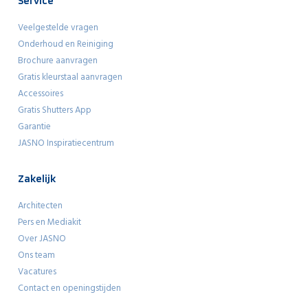
Service
Veelgestelde vragen
Onderhoud en Reiniging
Brochure aanvragen
Gratis kleurstaal aanvragen
Accessoires
Gratis Shutters App
Garantie
JASNO Inspiratiecentrum
Zakelijk
Architecten
Pers en Mediakit
Over JASNO
Ons team
Vacatures
Contact en openingstijden