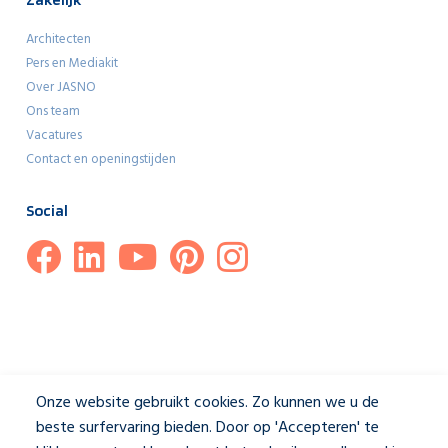
Architecten
Pers en Mediakit
Over JASNO
Ons team
Vacatures
Contact en openingstijden
Social
Onze website gebruikt cookies. Zo kunnen we u de
beste surfervaring bieden. Door op 'Accepteren' te