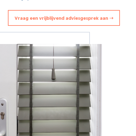
Vraag een vrijblijvend adviesgesprek aan ➝