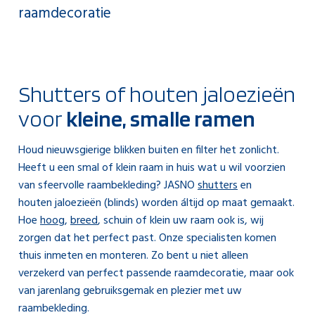
raamdecoratie
Shutters of houten jaloezieën
voor
kleine, smalle ramen
Houd nieuwsgierige blikken buiten en filter het zonlicht.
Heeft u een smal of klein raam in huis wat u wil voorzien
van sfeervolle raambekleding? JASNO
shutters
en
houten jaloezieën (blinds) worden áltijd op maat gemaakt.
Hoe
hoog
,
breed
, schuin of klein uw raam ook is, wij
zorgen dat het perfect past. Onze specialisten komen
thuis inmeten en monteren. Zo bent u niet alleen
verzekerd van perfect passende raamdecoratie, maar ook
van jarenlang gebruiksgemak en plezier met uw
raambekleding.