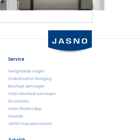
Service
Veelgestelde vragen
Onderhoud en Reiniging
Brochure aanvragen
Gratis kleurstaal aanvragen
Accessoires
Gratis Shutters App
Garantie
JASNO Inspiratiecentrum
Zakelijk