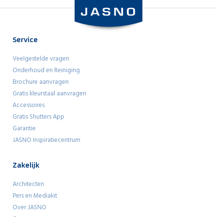
Service
Veelgestelde vragen
Onderhoud en Reiniging
Brochure aanvragen
Gratis kleurstaal aanvragen
Accessoires
Gratis Shutters App
Garantie
JASNO Inspiratiecentrum
Zakelijk
Architecten
Pers en Mediakit
Over JASNO