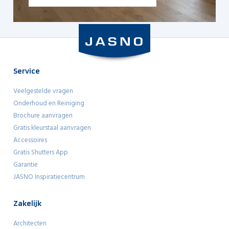
Bekijken
Service
Veelgestelde vragen
Onderhoud en Reiniging
Brochure aanvragen
Gratis kleurstaal aanvragen
Accessoires
Gratis Shutters App
Garantie
JASNO Inspiratiecentrum
Zakelijk
Architecten