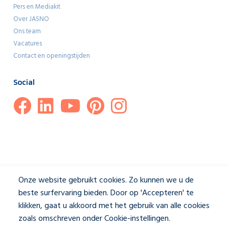
Pers en Mediakit
Over JASNO
Ons team
Vacatures
Contact en openingstijden
Social
Onze website gebruikt cookies. Zo kunnen we u de
beste surfervaring bieden. Door op 'Accepteren' te
klikken, gaat u akkoord met het gebruik van alle cookies
zoals omschreven onder Cookie-instellingen.