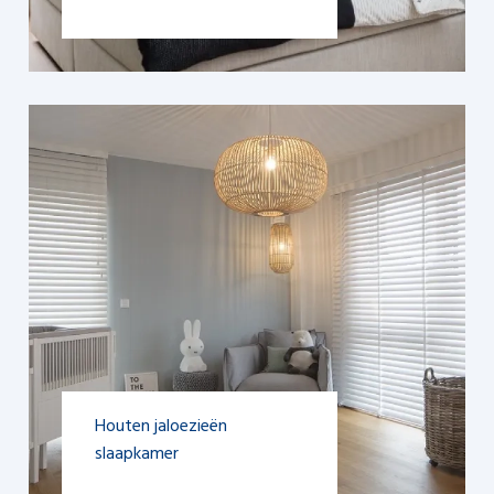
Bekijken
Houten jaloezieën
slaapkamer