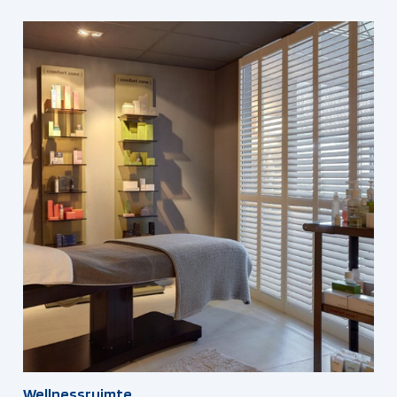
Wellnessruimte