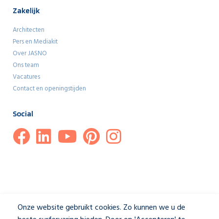
Zakelijk
Architecten
Pers en Mediakit
Over JASNO
Ons team
Vacatures
Contact en openingstijden
Social
Onze website gebruikt cookies. Zo kunnen we u de