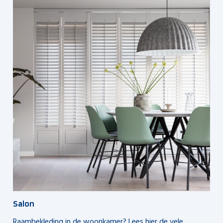
Salon
Raambekleding in de woonkamer? Lees hier de vele