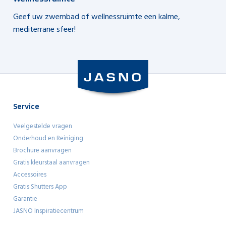
Geef uw zwembad of wellnessruimte een kalme,
mediterrane sfeer!
Service
Veelgestelde vragen
Onderhoud en Reiniging
Brochure aanvragen
Gratis kleurstaal aanvragen
Accessoires
Gratis Shutters App
Garantie
JASNO Inspiratiecentrum